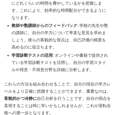
にどれくらいの時間を費やしているかを把握しま
す。これにより、効率的な時間配分ができるように
なります。
教師や塾講師からのフィードバック
: 学校の先生や塾
の講師に、自分の学力について率直な意見を求めま
しょう。彼らの客観的な視点は、自己評価の精度を
高めるのに役立ちます。
学習診断テストの活用
: オンラインや書籍で提供され
ている学習診断テストを活用し、自分の学習スタイ
ルや得意・不得意分野を詳細に分析します。
これらの方法を組み合わせることで、自分の現在の学力レ
ベルをより正確に把握することができます。重要なのは、
客観的かつ冷静に
自己分析を行うことです。自分の弱点を
直視することは時に辛いかもしれませんが、これが逆転合
格への第一歩となります。