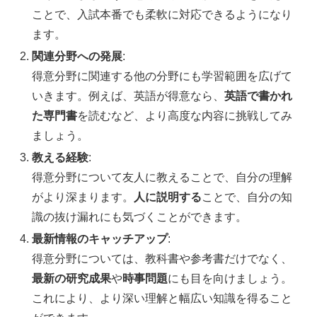
ことで、入試本番でも柔軟に対応できるようになり
ます。
関連分野への発展
:
得意分野に関連する他の分野にも学習範囲を広げて
いきます。例えば、英語が得意なら、
英語で書かれ
た専門書
を読むなど、より高度な内容に挑戦してみ
ましょう。
教える経験
:
得意分野について友人に教えることで、自分の理解
がより深まります。
人に説明する
ことで、自分の知
識の抜け漏れにも気づくことができます。
最新情報のキャッチアップ
:
得意分野については、教科書や参考書だけでなく、
最新の研究成果
や
時事問題
にも目を向けましょう。
これにより、より深い理解と幅広い知識を得ること