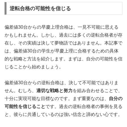
逆転合格の可能性を信じる
偏差値30台からの早慶上理合格は、一見不可能に思える
かもしれません。しかし、過去には多くの逆転合格者が存
在し、その実績は決して夢物語ではありません。本記事で
は、偏差値30台の学生が早慶上理に合格するための具体
的な戦略と方法を紹介します。まずは、自分の可能性を信
じることから始めましょう。
偏差値30台からの逆転合格は、決して不可能ではありま
せん。むしろ、
適切な戦略と努力
を組み合わせることで、
十分に実現可能な目標なのです。まず重要なのは、
自分の
可能性を信じること
です。過去の逆転合格者の事例を見る
と、彼らに共通しているのは強い信念と諦めない心です。