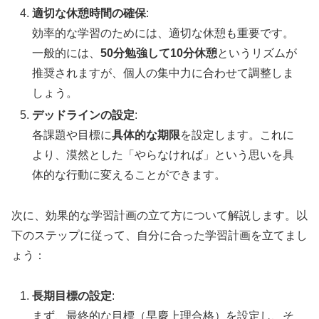
適切な休憩時間の確保
:
効率的な学習のためには、適切な休憩も重要です。
一般的には、
50分勉強して10分休憩
というリズムが
推奨されますが、個人の集中力に合わせて調整しま
しょう。
デッドラインの設定
:
各課題や目標に
具体的な期限
を設定します。これに
より、漠然とした「やらなければ」という思いを具
体的な行動に変えることができます。
次に、効果的な学習計画の立て方について解説します。以
下のステップに従って、自分に合った学習計画を立てまし
ょう：
長期目標の設定
:
まず、最終的な目標（早慶上理合格）を設定し、そ