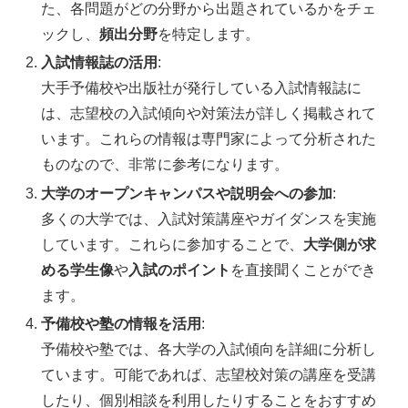
た、各問題がどの分野から出題されているかをチェ
ックし、
頻出分野
を特定します。
入試情報誌の活用
:
大手予備校や出版社が発行している入試情報誌に
は、志望校の入試傾向や対策法が詳しく掲載されて
います。これらの情報は専門家によって分析された
ものなので、非常に参考になります。
大学のオープンキャンパスや説明会への参加
:
多くの大学では、入試対策講座やガイダンスを実施
しています。これらに参加することで、
大学側が求
める学生像
や
入試のポイント
を直接聞くことができ
ます。
予備校や塾の情報を活用
:
予備校や塾では、各大学の入試傾向を詳細に分析し
ています。可能であれば、志望校対策の講座を受講
したり、個別相談を利用したりすることをおすすめ