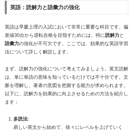
英語：読解力と語彙力の強化
英語は早慶上理の入試において非常に重要な科目です。偏
差値30台から逆転合格を目指すためには、特に
読解力
と
語彙力
の強化が不可欠です。ここでは、効果的な英語学習
法について詳しく解説します。
まず、読解力の強化について考えてみましょう。英文読解
は、単に単語の意味を知っているだけでは不十分です。文
脈を理解し、著者の意図を把握する能力が求められます。
以下に、読解力を効果的に向上させるための方法を紹介し
ます：
多読法
:
易しい英文から始めて、徐々にレベルを上げていく