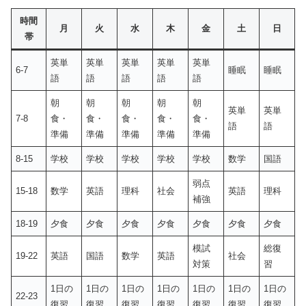
時間
月
火
水
木
金
土
日
帯
英単
英単
英単
英単
英単
6-7
睡眠
睡眠
語
語
語
語
語
朝
朝
朝
朝
朝
英単
英単
7-8
食・
食・
食・
食・
食・
語
語
準備
準備
準備
準備
準備
8-15
学校
学校
学校
学校
学校
数学
国語
弱点
15-18
数学
英語
理科
社会
英語
理科
補強
18-19
夕食
夕食
夕食
夕食
夕食
夕食
夕食
模試
総復
19-22
英語
国語
数学
英語
社会
対策
習
1日の
1日の
1日の
1日の
1日の
1日の
1日の
22-23
復習
復習
復習
復習
復習
復習
復習