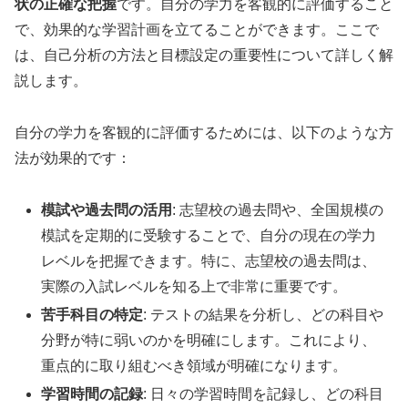
状の正確な把握
です。自分の学力を客観的に評価すること
で、効果的な学習計画を立てることができます。ここで
は、自己分析の方法と目標設定の重要性について詳しく解
説します。
自分の学力を客観的に評価するためには、以下のような方
法が効果的です：
模試や過去問の活用
: 志望校の過去問や、全国規模の
模試を定期的に受験することで、自分の現在の学力
レベルを把握できます。特に、志望校の過去問は、
実際の入試レベルを知る上で非常に重要です。
苦手科目の特定
: テストの結果を分析し、どの科目や
分野が特に弱いのかを明確にします。これにより、
重点的に取り組むべき領域が明確になります。
学習時間の記録
: 日々の学習時間を記録し、どの科目