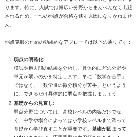
ります。特に、入試では幅広い分野からまんべんなく出題
されるため、一つの弱点が合格を逃す原因になりかねませ
ん。
弱点克服のための効果的なアプローチは以下の通りです：
弱点の明確化
:
模試や過去問の結果を分析し、具体的にどの分野や
単元が弱いのかを特定します。単に「数学が苦手」
ではなく、「数学Ⅲの微分積分が苦手」というよう
に、できるだけ具体的に弱点を把握しましょう。
基礎からの見直し
:
弱点分野については、高校レベルの内容だけでな
く、中学や場合によっては小学校レベルまで遡って
基礎から学び直すことが重要です。
基礎が固まって