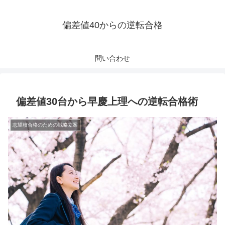
偏差値40からの逆転合格
問い合わせ
偏差値30台から早慶上理への逆転合格術
志望校合格のための戦略立案