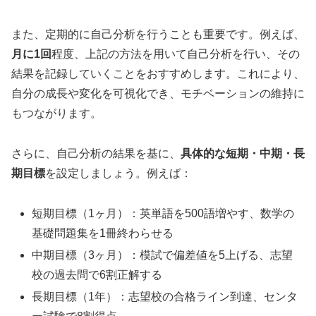
また、定期的に自己分析を行うことも重要です。例えば、
月に1回
程度、上記の方法を用いて自己分析を行い、その
結果を記録していくことをおすすめします。これにより、
自分の成長や変化を可視化でき、モチベーションの維持に
もつながります。
さらに、自己分析の結果を基に、
具体的な短期・中期・長
期目標
を設定しましょう。例えば：
短期目標（1ヶ月）：英単語を500語増やす、数学の
基礎問題集を1冊終わらせる
中期目標（3ヶ月）：模試で偏差値を5上げる、志望
校の過去問で6割正解する
長期目標（1年）：志望校の合格ライン到達、センタ