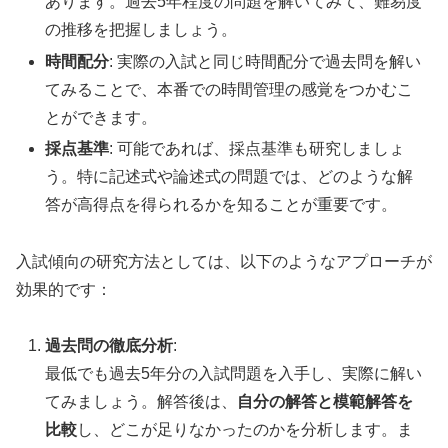
あります。過去5年程度の問題を解いてみて、難易度
の推移を把握しましょう。
時間配分
: 実際の入試と同じ時間配分で過去問を解い
てみることで、本番での時間管理の感覚をつかむこ
とができます。
採点基準
: 可能であれば、採点基準も研究しましょ
う。特に記述式や論述式の問題では、どのような解
答が高得点を得られるかを知ることが重要です。
入試傾向の研究方法としては、以下のようなアプローチが
効果的です：
過去問の徹底分析
:
最低でも過去5年分の入試問題を入手し、実際に解い
てみましょう。解答後は、
自分の解答と模範解答を
比較
し、どこが足りなかったのかを分析します。ま