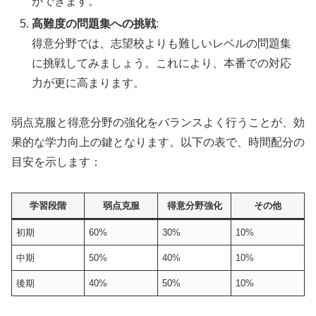
ができます。
高難度の問題集への挑戦
:
得意分野では、志望校よりも難しいレベルの問題集
に挑戦してみましょう。これにより、本番での対応
力が更に高まります。
弱点克服と得意分野の強化をバランスよく行うことが、効
果的な学力向上の鍵となります。以下の表で、時間配分の
目安を示します：
学習段階
弱点克服
得意分野強化
その他
初期
60%
30%
10%
中期
50%
40%
10%
後期
40%
50%
10%