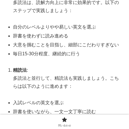
多読法は、読解力向上に非常に効果的です。以下の
ステップで実践しましょう：
自分のレベルよりやや易しい英文を選ぶ
辞書を使わずに読み進める
大意を掴むことを目指し、細部にこだわりすぎない
毎日15-30分程度、継続的に行う
精読法
:
多読法と並行して、精読法も実践しましょう。こち
らは以下のように進めます：
入試レベルの英文を選ぶ
辞書を使いながら、一文一文丁寧に読む
文法構造を分析し、なぜそのような表現が使われて
問い合わせ
いるかを考える