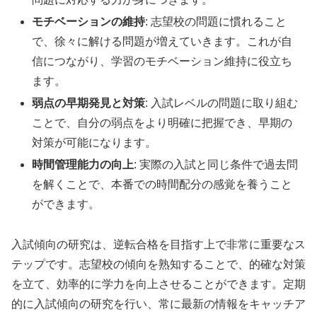
モチベーションの維持
: 志望校の問題に慣れること
で、徐々に解ける問題が増えていきます。これが自
信につながり、学習のモチベーション維持に役立ち
ます。
弱点の早期発見と対策
: 入試レベルの問題に取り組む
ことで、自分の弱点をより明確に把握でき、早期の
対策が可能になります。
時間管理能力の向上
: 実際の入試と同じ条件で過去問
を解くことで、本番での時間配分の感覚を養うこと
ができます。
入試傾向の研究は、逆転合格を目指す上で非常に重要なス
テップです。志望校の傾向を熟知することで、的確な対策
を立て、効率的に学力を向上させることができます。定期
的に入試傾向の研究を行い、常に最新の情報をキャッチア