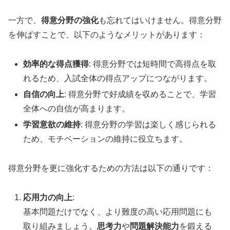
一方で、
得意分野の強化
も忘れてはいけません。得意分野
を伸ばすことで、以下のようなメリットがあります：
効率的な得点獲得
: 得意分野では短時間で高得点を取
れるため、入試全体の得点アップにつながります。
自信の向上
: 得意分野で好成績を収めることで、学習
全体への自信が高まります。
学習意欲の維持
: 得意分野の学習は楽しく感じられる
ため、モチベーションの維持に役立ちます。
得意分野を更に強化するための方法は以下の通りです：
応用力の向上
:
基本問題だけでなく、より難度の高い応用問題にも
取り組みましょう。
思考力
や
問題解決能力
を鍛える