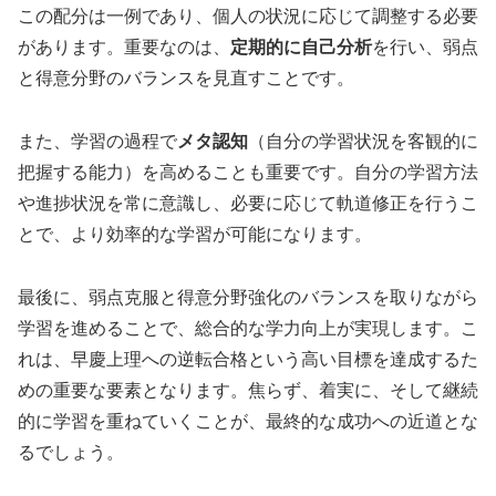
この配分は一例であり、個人の状況に応じて調整する必要
があります。重要なのは、
定期的に自己分析
を行い、弱点
と得意分野のバランスを見直すことです。
また、学習の過程で
メタ認知
（自分の学習状況を客観的に
把握する能力）を高めることも重要です。自分の学習方法
や進捗状況を常に意識し、必要に応じて軌道修正を行うこ
とで、より効率的な学習が可能になります。
最後に、弱点克服と得意分野強化のバランスを取りながら
学習を進めることで、総合的な学力向上が実現します。こ
れは、早慶上理への逆転合格という高い目標を達成するた
めの重要な要素となります。焦らず、着実に、そして継続
的に学習を重ねていくことが、最終的な成功への近道とな
るでしょう。