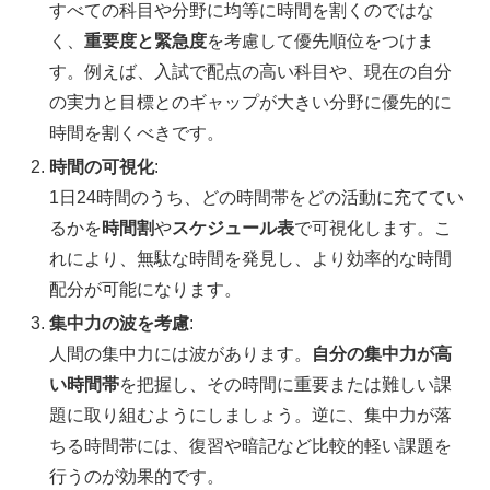
すべての科目や分野に均等に時間を割くのではな
く、
重要度と緊急度
を考慮して優先順位をつけま
す。例えば、入試で配点の高い科目や、現在の自分
の実力と目標とのギャップが大きい分野に優先的に
時間を割くべきです。
時間の可視化
:
1日24時間のうち、どの時間帯をどの活動に充ててい
るかを
時間割
や
スケジュール表
で可視化します。こ
れにより、無駄な時間を発見し、より効率的な時間
配分が可能になります。
集中力の波を考慮
:
人間の集中力には波があります。
自分の集中力が高
い時間帯
を把握し、その時間に重要または難しい課
題に取り組むようにしましょう。逆に、集中力が落
ちる時間帯には、復習や暗記など比較的軽い課題を
行うのが効果的です。