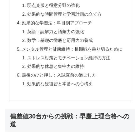
弱点克服と得意分野の強化
効果的な時間管理と学習計画の立て方
効果的な学習法：科目別アプローチ
英語：読解力と語彙力の強化
数学：基礎の徹底と応用力の養成
メンタル管理と健康維持：長期戦を乗り切るために
ストレス対策とモチベーション維持の方法
効果的な休息と集中力の維持
最後のひと押し：入試直前の過ごし方
効果的な総復習と本番への心構え
偏差値30台からの挑戦：早慶上理合格への
道