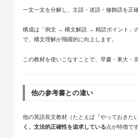
一文一文を分解し、主語・述語・修飾語を正
構成は「例文 → 構文解説 → 精読ポイント
で、構文理解が飛躍的に向上します。
この教材を使いこなすことで、早慶・東大・
他の参考書との違い
他の英語長文教材（たとえば『やっておきた
く、文法的正確性を追求している
点が特徴で