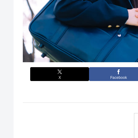
X
Facebook