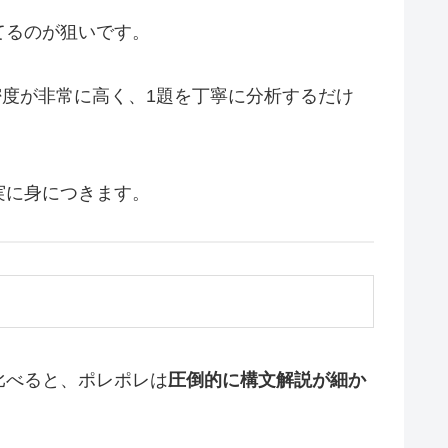
てるのが狙いです。
の密度が非常に高く、1題を丁寧に分析するだけ
実に身につきます。
比べると、ポレポレは
圧倒的に構文解説が細か