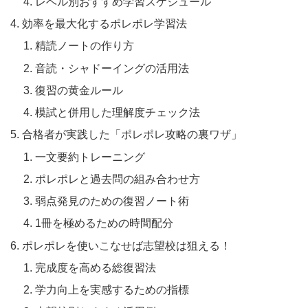
レベル別おすすめ学習スケジュール
効率を最大化するポレポレ学習法
精読ノートの作り方
音読・シャドーイングの活用法
復習の黄金ルール
模試と併用した理解度チェック法
合格者が実践した「ポレポレ攻略の裏ワザ」
一文要約トレーニング
ポレポレと過去問の組み合わせ方
弱点発見のための復習ノート術
1冊を極めるための時間配分
ポレポレを使いこなせば志望校は狙える！
完成度を高める総復習法
学力向上を実感するための指標