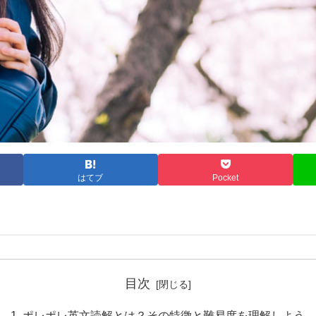
はてブ
Pocket
目次
ポレポレ英文読解とは？その特徴と難易度を理解しよう