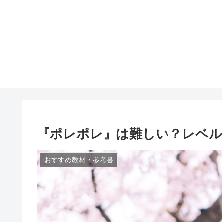
『ポレポレ』は難しい？レベル
おすすめ教材・参考書