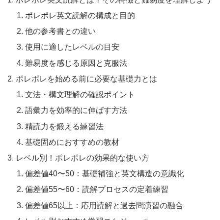
ポレポレ英文読解の構成と目的
他の参考書との違い
使用に適したレベルの目安
難易度を感じる原因と克服法
ポレポレを始める前に必要な基礎力とは
文法・構文理解の確認ポイント
語彙力を効率的に伸ばす方法
精読力を鍛える練習法
基礎固めにおすすめの教材
レベル別！ポレポレの効果的な使い方
偏差値40〜50：基礎補強と英文構造の意識化
偏差値55〜60：読解プロセスの定着練習
偏差値65以上：応用読解と過去問演習の融合