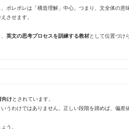
し、ポレポレは「構造理解」中心。つまり、文全体の意
考えさせます。
く、
英文の思考プロセスを訓練する教材
として位置づけ
者向け
とされています。
いうわけではありません。正しい段階を踏めば、偏差値
しょう。