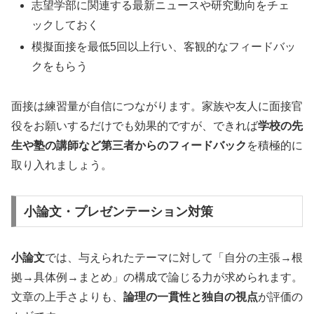
志望学部に関連する最新ニュースや研究動向をチェ
ックしておく
模擬面接を最低5回以上行い、客観的なフィードバッ
クをもらう
面接は練習量が自信につながります。家族や友人に面接官
役をお願いするだけでも効果的ですが、できれば
学校の先
生や塾の講師など第三者からのフィードバック
を積極的に
取り入れましょう。
小論文・プレゼンテーション対策
小論文
では、与えられたテーマに対して「自分の主張→根
拠→具体例→まとめ」の構成で論じる力が求められます。
文章の上手さよりも、
論理の一貫性と独自の視点
が評価の