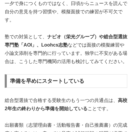
一夕で身につくものではなく、日頃からニュースを読んで
自分の意見を持つ習慣や、模擬面接での練習が不可欠で
す。
塾での対策として、
ナビオ（栄光グループ）や総合型選抜
専門塾「AOI」、Loohcs志塾
などでは面接の模擬練習や
小論文添削を専門的に行っています。独学に不安がある場
合は、こうした専門機関の活用も検討してみてください。
準備を早めにスタートしている
総合型選抜で合格する受験生のもう一つの共通点は、
高校
2年生の終わりから準備を開始している
ことです。
出願書類（志望理由書・活動報告書・自己推薦書）の完成