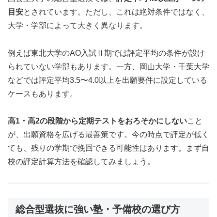
目安
とされています。ただし、これは絶対条件ではなく、
大学・学部によって大きく異なります。
例えば東北大学のAO入試Ⅱ期では評定平均の条件が設け
られていない学部もあります。一方、岡山大学・千葉大学
などでは評定平均3.5〜4.0以上を出願要件に設定している
ケースもあります。
高1・高2の段階から定期テストをおろそかにしない
こと
が、出願資格を広げる最善策です。今の時点で評定が低く
ても、残りの学期で挽回できる可能性はあります。まず自
校の評定計算方法を確認してみましょう。
総合型選抜に強い塾・予備校の選び方