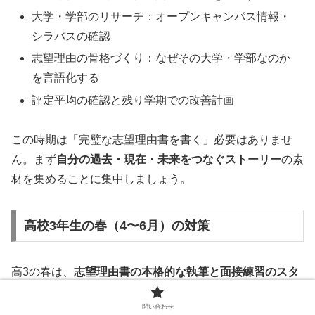
大学・学部のリサーチ：オープンキャンパス情報・
シラバスの確認
志望理由の骨格づくり：なぜその大学・学部なのか
を言語化する
評定平均の確認と残り学期での改善計画
この時期は「完璧な志望理由書を書く」必要はありませ
ん。まず
自分の過去・現在・未来をつなぐストーリー
の素
材を集めることに集中しましょう。
高校3年生の春（4〜6月）の対策
高3の春は、
志望理由書の本格的な執筆と面接練習のスタ
ート
時期です。
問い合わせ