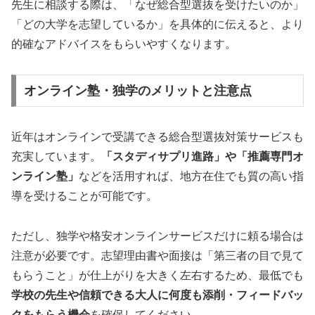
先生に相談する際は、「なぜ総合型選抜を受けたいのか」
「どの大学を志望しているか」を具体的に伝えると、より
的確なアドバイスをもらいやすくなります。
オンライン塾・独学のメリットと注意点
近年はオンラインで受講できる総合型選抜対策サービスも
充実しています。
「スタディサプリ進路」や「推薦専門オ
ンライン塾」
などを活用すれば、地方在住でも質の高い指
導を受けることが可能です。
ただし、独学や格安オンラインサービスだけに頼る場合は
注意が必要です。志望理由書や面接は「第三者の目で見て
もらうこと」が仕上がりを大きく左右するため、最低でも
学校の先生や信頼できる大人に何度も添削・フィードバッ
クをもらう機会
を確保してください。