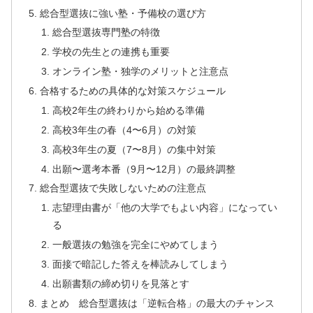
総合型選抜に強い塾・予備校の選び方
総合型選抜専門塾の特徴
学校の先生との連携も重要
オンライン塾・独学のメリットと注意点
合格するための具体的な対策スケジュール
高校2年生の終わりから始める準備
高校3年生の春（4〜6月）の対策
高校3年生の夏（7〜8月）の集中対策
出願〜選考本番（9月〜12月）の最終調整
総合型選抜で失敗しないための注意点
志望理由書が「他の大学でもよい内容」になってい
る
一般選抜の勉強を完全にやめてしまう
面接で暗記した答えを棒読みしてしまう
出願書類の締め切りを見落とす
まとめ 総合型選抜は「逆転合格」の最大のチャンス