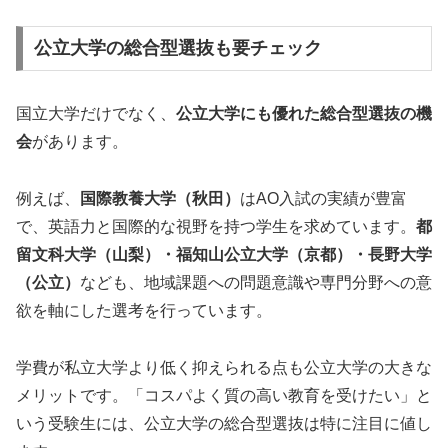
公立大学の総合型選抜も要チェック
国立大学だけでなく、
公立大学にも優れた総合型選抜の機
会
があります。
例えば、
国際教養大学（秋田）
はAO入試の実績が豊富
で、英語力と国際的な視野を持つ学生を求めています。
都
留文科大学（山梨）・福知山公立大学（京都）・長野大学
（公立）
なども、地域課題への問題意識や専門分野への意
欲を軸にした選考を行っています。
学費が私立大学より低く抑えられる点も公立大学の大きな
メリットです。「コスパよく質の高い教育を受けたい」と
いう受験生には、公立大学の総合型選抜は特に注目に値し