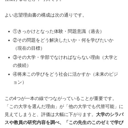
よい志望理由書の構成は次の通りです。
①きっかけとなった体験・問題意識（過去）
②その問題をどう解決したいか・何を学びたいか
（現在の目標）
③その大学・学部でなければならない理由（大学と
の接続）
④将来この学びをどう社会に活かすか（未来のビジ
ョン）
この4つが一本の線でつながっていることが重要です。
「この大学を選んだ理由」が「他の大学でも代替可能」に
見えてしまうと、評価は大幅に下がります。
大学のシラバ
スや教員の研究内容を調べ、「この先生のこのゼミで学び