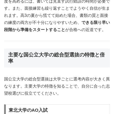
度を高めるには、書いては見直す試行錯誤の時間が必要で
す。また、面接練習も繰り返すことでようやく自信が生ま
れます。高3の夏から慌てて始めた場合、書類の質と面接
の練度の両方が不十分になりやすいため、
できる限り早い
段階から準備をスタートすること
が合格への近道です。
主要な国公立大学の総合型選抜の特徴と倍
率
国公立大学の総合型選抜は大学ごとに選考内容が大きく異
なります。主要大学の特徴を知ることで、自分に合った志
望校選びに役立ててください。
東北大学のAO入試