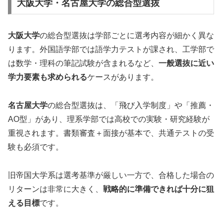
大阪大学・名古屋大学の総合型選抜
大阪大学
の総合型選抜は学部ごとに選考内容が細かく異な
ります。外国語学部では語学力テストが課され、工学部で
は数学・理科の筆記試験が含まれるなど、
一般選抜に近い
学力要素も求められる
ケースがあります。
名古屋大学
の総合型選抜は、「飛び入学制度」や「推薦・
AO型」があり、理系学部では高校での実験・研究経験が
重視されます。書類審査＋面接が基本で、共通テストの受
験も必須です。
旧帝国大学系は選考基準が厳しい一方で、合格した場合の
リターンは非常に大きく、
戦略的に準備できれば十分に狙
える目標
です。