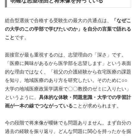
明確な志望理由と将来像を持っている
総合型選抜で合格する受験生の最大の共通点は、
「なぜこ
の大学のこの学部で学びたいのか」を自分の言葉で語れる
こと
です。
面接官が最も重視するのは、志望理由の「深さ」です。
「医療に興味があるから医学部を志望します」という表面
的な理由ではなく、「祖父の介護経験から在宅医療の課題
を知り、地域医療のあり方を研究したい。そのために○○
大学の地域医療政策学講座で〇〇教授のゼミに入りたい」
というように、
具体的な体験・問題意識・大学での学習計
画が一本の線でつながっている
ことが求められます。
今の段階で将来像が曖昧でも問題ありません。まず自分の
過去の経験を振り返り、どんな問題に関心を持ったかを掘