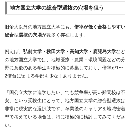
地方国立大学の総合型選抜の穴場を狙う
旧帝大以外の地方国立大学にも、
倍率が低く合格しやすい
総合型選抜の穴場
が数多く存在します。
例えば、
弘前大学・秋田大学・高知大学・鹿児島大学
など
の地方国立大学では、地域医療・農業・環境問題などの分
野に意欲のある学生を積極的に募集しており、倍率が1〜
2倍台に留まる学部も少なくありません。
「国公立大学に進学したい、でも競争率が高い難関校は不
安」という受験生にとって、地方国立大学の総合型選抜は
非常に現実的な選択肢です。卒業後のキャリアを地域密着
型で考えている場合は、特に積極的に検討してみてくださ
い。