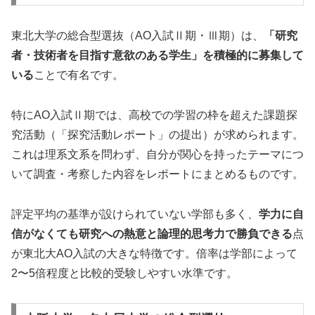
東北大学の総合型選抜（AO入試Ⅱ期・Ⅲ期）は、
「研究
者・技術者を目指す意欲のある学生」を積極的に募集して
いる
ことで有名です。
特にAO入試Ⅱ期では、高校での学習の枠を超えた課題探
究活動（「探究活動レポート」の提出）が求められます。
これは理系文系を問わず、自分が関心を持ったテーマにつ
いて調査・考察した内容をレポートにまとめるものです。
評定平均の基準が設けられていない学部も多く、
学力に自
信がなくても研究への熱意と論理的思考力で勝負できる
点
が東北大AO入試の大きな特徴です。倍率は学部によって
2〜5倍程度と比較的受験しやすい水準です。