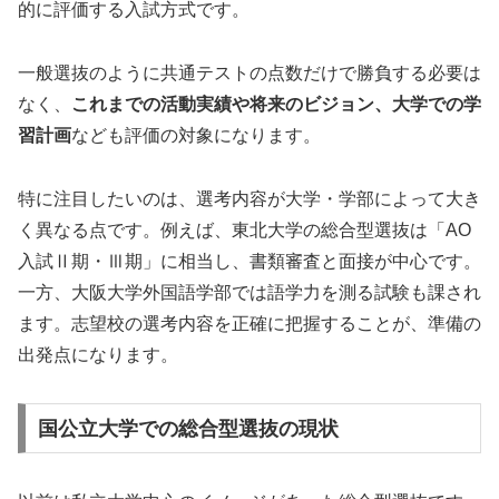
的に評価する入試方式です。
一般選抜のように共通テストの点数だけで勝負する必要は
なく、
これまでの活動実績や将来のビジョン、大学での学
習計画
なども評価の対象になります。
特に注目したいのは、選考内容が大学・学部によって大き
く異なる点です。例えば、東北大学の総合型選抜は「AO
入試Ⅱ期・Ⅲ期」に相当し、書類審査と面接が中心です。
一方、大阪大学外国語学部では語学力を測る試験も課され
ます。志望校の選考内容を正確に把握することが、準備の
出発点になります。
国公立大学での総合型選抜の現状