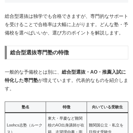
総合型選抜は独学でも合格できますが、専門的なサポート
を受けることで合格率は大幅に上がります。どんな塾・予
備校を選べばいいか、選び方のポイントを解説します。
総合型選抜専門塾の特徴
一般的な予備校とは別に、
総合型選抜・AO・推薦入試に
特化した専門塾
が増えています。代表的なものを紹介しま
す。
塾名
特徴
向いている受験生
東大・早慶など難関
Loohcs志塾（ルーク
校のAO出身講師が在
難関国公立・私立を
ス）
籍。志望理由書・面
目指す受験生