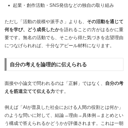
起業・創作活動・SNS発信などの独自の取り組み
ただし「活動の規模や派手さ」よりも、
その活動を通じて
何を学び、どう成長したか
を語れることの方がはるかに重
要です。無名の活動でも、そこから得た気づきを志望理由
につなげられれば、十分なアピール材料になります。
自分の考えを論理的に伝えられる
面接や小論文で問われるのは「正解」ではなく、
自分の考
えを筋道立てて伝える力
です。
例えば「AIが普及した社会における人間の役割とは何か」
のような問いに対して、結論→理由→具体例→まとめとい
う構成で答えられるかどうかが評価されます。これは一朝