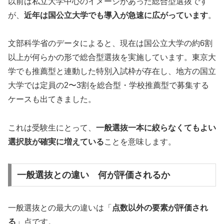
以前は私立大学中心のイメージがあった総合型選抜です
が、
近年は国公立大学でも導入が急速に広がっています
。
文部科学省のデータによると、現在は国公立大学の約6割
以上が何らかの形で総合型選抜を実施しています。東京大
学でも推薦型と連動した特別入試枠が存在し、地方の国立
大学では定員の2〜3割を総合型・学校推薦型で募集する
ケースも出てきました。
これは受験生にとって、
一般選抜一本に絞らなくてもよい
選択肢が確実に増えている
ことを意味します。
一般選抜との違い 何が評価されるか
一般選抜との最大の違いは「
点数以外の要素が評価され
る
」点です。