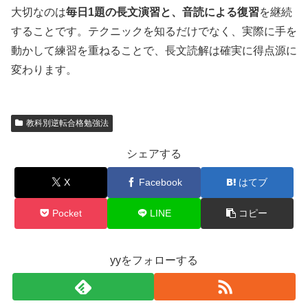
大切なのは
毎日1題の長文演習と、音読による復習
を継続
することです。テクニックを知るだけでなく、実際に手を
動かして練習を重ねることで、長文読解は確実に得点源に
変わります。
教科別逆転合格勉強法
シェアする
X
Facebook
はてブ
Pocket
LINE
コピー
yyをフォローする