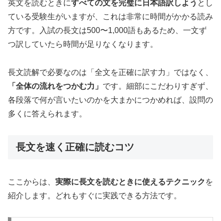
英文を読むときに
すべての文を完璧に日本語訳しよう
とし
ている受験生がいますが、これは非常に時間がかかる読み
方です。入試の長文は500〜1,000語もあるため、一文ず
つ訳していたら時間が足りなくなります。
長文読解で必要なのは「全文を正確に訳す力」ではなく、
「全体の流れをつかむ力」
です。細部にこだわりすぎず、
各段落で何が言いたいのかを大まかにつかめれば、設問の
多くに答えられます。
長文を速く正確に読むコツ
ここからは、
実際に長文を読むときに使えるテクニック
を
紹介します。どれもすぐに実践できる方法です。