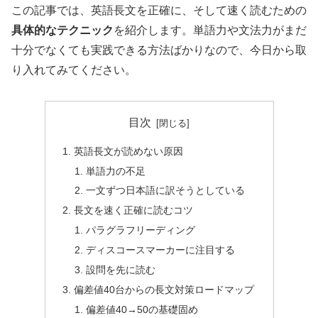
この記事では、英語長文を正確に、そして速く読むための
具体的なテクニック
を紹介します。単語力や文法力がまだ
十分でなくても実践できる方法ばかりなので、今日から取
り入れてみてください。
目次
英語長文が読めない原因
単語力の不足
一文ずつ日本語に訳そうとしている
長文を速く正確に読むコツ
パラグラフリーディング
ディスコースマーカーに注目する
設問を先に読む
偏差値40台からの長文対策ロードマップ
偏差値40→50の基礎固め