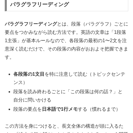
パラグラフリーディング
パラグラフリーディング
とは、段落（パラグラフ）ごとに
要点をつかみながら読む方法です。英語の文章は「1段落
1主張」が基本ルールなので、各段落の最初の1〜2文を注
意深く読むだけで、その段落の内容がおおよそ把握できま
す。
各段落の1文目
を特に注意して読む（トピックセンテ
ンス）
段落を読み終わるごとに「この段落は何の話？」と
自分に問いかける
段落の要点を
日本語で1行メモ
する（慣れるまで）
この方法を身につけると、長文全体の構造が頭に入るた