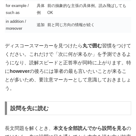
for example /
具体
前の抽象的な主張の具体例。読み飛ばしても
such as
例
OK
in addition /
追加
前と同じ方向の情報が続く
moreover
ディスコースマーカーを見つけたら
丸で囲む
習慣をつけて
ください。これだけで「次に何が来るか」を予測できるよ
うになり、読解スピードと正答率が同時に上がります。特
に
however
の後ろには筆者の最も言いたいことが来るこ
とが多いため、要注意マーカーとして意識しておきましょ
う。
設問を先に読む
長文問題を解くとき、
本文を全部読んでから設問を見る
の