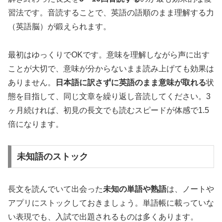
習法です。音読することで、英語の語順のまま理解する力
（英語脳）が鍛えられます。
最初はゆっくりでOKです。意味を理解しながら声に出す
ことが大切で、意味が分からないまま読み上げても効果は
ありません。
日本語に訳さずに英語のまま意味が取れる
状
態を目指して、同じ文章を繰り返し音読してください。3
ヶ月続ければ、初見の長文でも読むスピードが体感で1.5
倍になります。
未知語のストック
長文を読んでいて出会った
未知の単語や熟語
は、ノートや
アプリにストックしておきましょう。単語帳に載っていな
い表現でも、入試で出題されるものは多くあります。