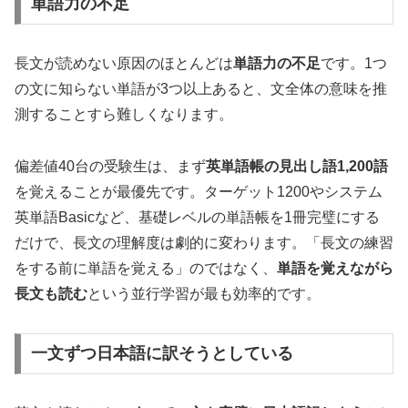
単語力の不足
長文が読めない原因のほとんどは
単語力の不足
です。1つ
の文に知らない単語が3つ以上あると、文全体の意味を推
測することすら難しくなります。
偏差値40台の受験生は、まず
英単語帳の見出し語1,200語
を覚えることが最優先です。ターゲット1200やシステム
英単語Basicなど、基礎レベルの単語帳を1冊完璧にする
だけで、長文の理解度は劇的に変わります。「長文の練習
をする前に単語を覚える」のではなく、
単語を覚えながら
長文も読む
という並行学習が最も効率的です。
一文ずつ日本語に訳そうとしている