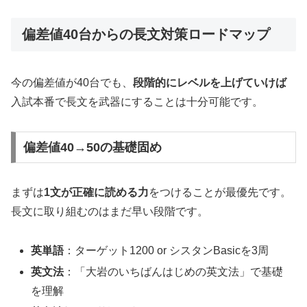
偏差値40台からの長文対策ロードマップ
今の偏差値が40台でも、
段階的にレベルを上げていけば
入試本番で長文を武器にすることは十分可能です。
偏差値40→50の基礎固め
まずは
1文が正確に読める力
をつけることが最優先です。
長文に取り組むのはまだ早い段階です。
英単語
：ターゲット1200 or シスタンBasicを3周
英文法
：「大岩のいちばんはじめの英文法」で基礎
を理解