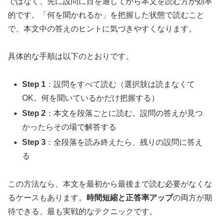
ではなく、先に設問に目を通してから本文を読む方が効率
的です。「何を聞かれるか」を把握した状態で読むこと
で、本文中の答えのヒントに気づきやすくなります。
具体的な手順は以下のとおりです。
Step 1
：設問をすべて読む（選択肢は読まなくて
OK。何を聞いているかだけ把握する）
Step 2
：本文を段落ごとに読む。設問の答えが見つ
かったらその場で解答する
Step 3
：全段落を読み終えたら、残りの設問に答え
る
この方法なら、本文を最初から最後まで読む必要がなくな
るケースもあります。
時間短縮と正答率アップ
の両方が期
待できる、最も実戦的なテクニックです。