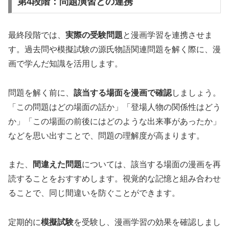
第4段階：問題演習との連携
最終段階では、
実際の受験問題
と漫画学習を連携させま
す。過去問や模擬試験の源氏物語関連問題を解く際に、漫
画で学んだ知識を活用します。
問題を解く前に、
該当する場面を漫画で確認
しましょう。
「この問題はどの場面の話か」「登場人物の関係性はどう
か」「この場面の前後にはどのような出来事があったか」
などを思い出すことで、問題の理解度が高まります。
また、
間違えた問題
については、該当する場面の漫画を再
読することをおすすめします。視覚的な記憶と組み合わせ
ることで、同じ間違いを防ぐことができます。
定期的に
模擬試験
を受験し、漫画学習の効果を確認しまし