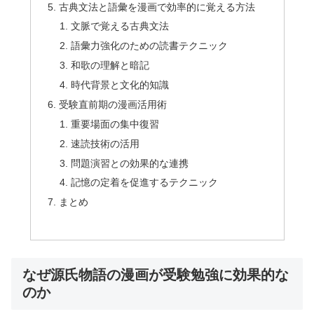
古典文法と語彙を漫画で効率的に覚える方法
文脈で覚える古典文法
語彙力強化のための読書テクニック
和歌の理解と暗記
時代背景と文化的知識
受験直前期の漫画活用術
重要場面の集中復習
速読技術の活用
問題演習との効果的な連携
記憶の定着を促進するテクニック
まとめ
なぜ源氏物語の漫画が受験勉強に効果的な
のか