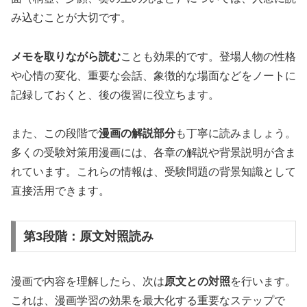
み込むことが大切です。
メモを取りながら読む
ことも効果的です。登場人物の性格
や心情の変化、重要な会話、象徴的な場面などをノートに
記録しておくと、後の復習に役立ちます。
また、この段階で
漫画の解説部分
も丁寧に読みましょう。
多くの受験対策用漫画には、各章の解説や背景説明が含ま
れています。これらの情報は、受験問題の背景知識として
直接活用できます。
第3段階：原文対照読み
漫画で内容を理解したら、次は
原文との対照
を行います。
これは、漫画学習の効果を最大化する重要なステップで