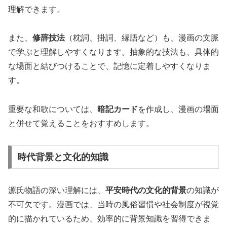
理解できます。
また、
修辞技法
（枕詞、掛詞、縁語など）も、漫画の文脈
で学ぶと理解しやすくなります。抽象的な技法も、具体的
な場面と結びつけることで、記憶に定着しやすくなりま
す。
重要な和歌については、
暗記カード
を作成し、漫画の場面
と併せて覚えることをおすすめします。
時代背景と文化的知識
源氏物語の深い理解には、
平安時代の文化的背景
の知識が
不可欠です。漫画では、当時の風俗習慣や社会制度が視覚
的に描かれているため、効率的に背景知識を習得できま