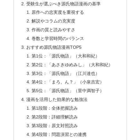
受験生が選ぶべき源氏物語漫画の基準
原作への忠実度を重視する
解説やコラムの充実度
作画の質と読みやすさ
巻数と学習時間のバランス
おすすめ源氏物語漫画TOP5
第1位：「源氏物語」（大和和紀）
第2位：「あさきゆめみし」（大和和紀）
第3位：「源氏物語」（江川達也）
第4位：「まろ、ん？」（小泉吉宏）
第5位：「源氏物語」（里中満智子）
漫画を活用した効果的な勉強法
第1段階：全体把握読み
第2段階：詳細理解読み
第3段階：原文対照読み
第4段階：問題演習との連携