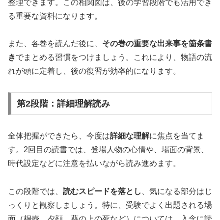
整理できます。この相関図は、後の学習段階でも活用でき
る重要な資料になります。
また、各巻を読んだ後に、
その巻の重要な出来事を箇条書
き
でまとめる習慣をつけましょう。これにより、物語の流
れが頭に定着し、後の復習が効率的になります。
第2段階：詳細理解読み
全体把握ができたら、今度は
詳細な理解
に焦点を当てま
す。2回目の読書では、登場人物の心情や、場面の背景、
時代設定などに注意を払いながら読み進めます。
この段階では、
読むスピードを落とし
、気になる部分はじ
っくりと観察しましょう。特に、受験でよく出題される場
面（桐壺、夕顔、葵の上の死など）については、入念に読