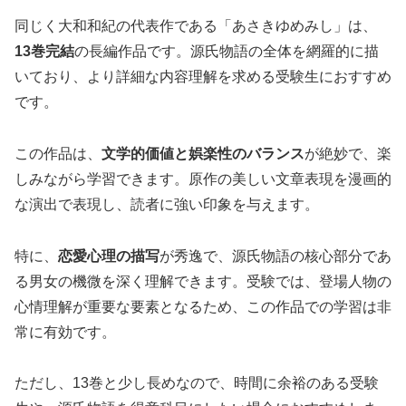
同じく大和和紀の代表作である「あさきゆめみし」は、
13巻完結
の長編作品です。源氏物語の全体を網羅的に描
いており、より詳細な内容理解を求める受験生におすすめ
です。
この作品は、
文学的価値と娯楽性のバランス
が絶妙で、楽
しみながら学習できます。原作の美しい文章表現を漫画的
な演出で表現し、読者に強い印象を与えます。
特に、
恋愛心理の描写
が秀逸で、源氏物語の核心部分であ
る男女の機微を深く理解できます。受験では、登場人物の
心情理解が重要な要素となるため、この作品での学習は非
常に有効です。
ただし、13巻と少し長めなので、時間に余裕のある受験