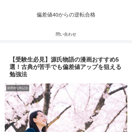
偏差値40からの逆転合格
問い合わせ
【受験生必見】源氏物語の漫画おすすめ5
選！古典が苦手でも偏差値アップを狙える
勉強法
効率的な暗記法