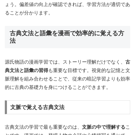
ょう。偏差値の向上が確認できれば、学習方法が適切であ
ることが分かります。
古典文法と語彙を漫画で効率的に覚える方
法
源氏物語の漫画学習では、ストーリー理解だけでなく、
古
典文法と語彙の習得
も重要な目標です。視覚的な記憶と文
脈理解を組み合わせることで、従来の暗記学習よりも効率
的に古典の基礎力を身につけることができます。
文脈で覚える古典文法
古典文法の学習で最も重要なのは、
文脈の中で理解する
こ