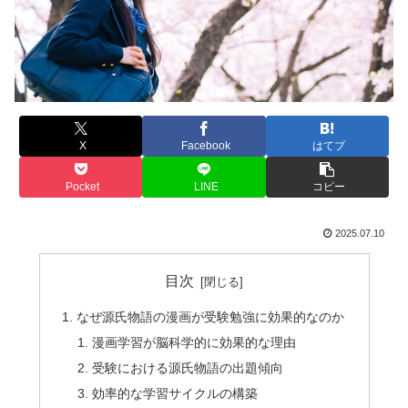
X
Facebook
はてブ
Pocket
LINE
コピー
2025.07.10
目次
なぜ源氏物語の漫画が受験勉強に効果的なのか
漫画学習が脳科学的に効果的な理由
受験における源氏物語の出題傾向
効率的な学習サイクルの構築