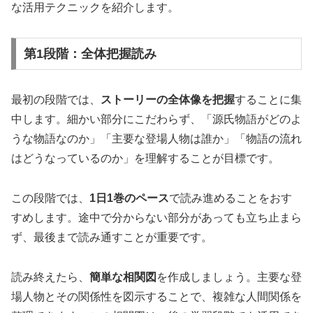
な活用テクニックを紹介します。
第1段階：全体把握読み
最初の段階では、
ストーリーの全体像を把握
することに集
中します。細かい部分にこだわらず、「源氏物語がどのよ
うな物語なのか」「主要な登場人物は誰か」「物語の流れ
はどうなっているのか」を理解することが目標です。
この段階では、
1日1巻のペース
で読み進めることをおす
すめします。途中で分からない部分があっても立ち止まら
ず、最後まで読み通すことが重要です。
読み終えたら、
簡単な相関図
を作成しましょう。主要な登
場人物とその関係性を図示することで、複雑な人間関係を