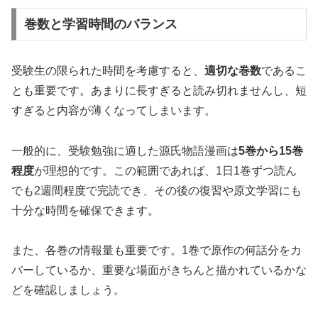
巻数と学習時間のバランス
受験生の限られた時間を考慮すると、
適切な巻数
であるこ
とも重要です。あまりに長すぎると読み切れませんし、短
すぎると内容が薄くなってしまいます。
一般的に、受験勉強に適した源氏物語漫画は
5巻から15巻
程度
が理想的です。この範囲であれば、1日1巻ずつ読ん
でも2週間程度で完読でき、その後の復習や原文学習にも
十分な時間を確保できます。
また、各巻の情報量も重要です。1巻で原作の何話分をカ
バーしているか、重要な場面がきちんと描かれているかな
どを確認しましょう。