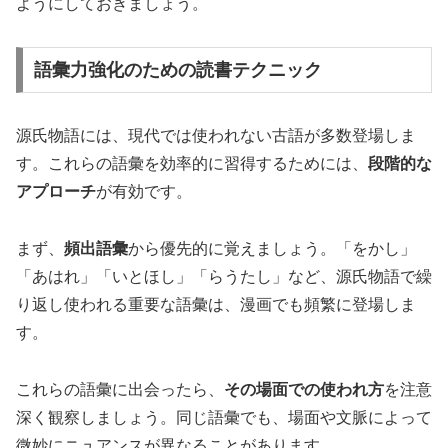
ようにしておきましょう。
語彙力強化のための読書テクニック
源氏物語には、現代では使われない古語が多数登場しま
す。これらの語彙を効率的に習得するためには、
段階的な
アプローチ
が有効です。
まず、
頻出語彙
から優先的に覚えましょう。「をかし」
「あはれ」「いとほし」「らうたし」など、源氏物語で繰
り返し使われる重要な語彙は、漫画でも頻繁に登場しま
す。
これらの語彙に出会ったら、
その場面での使われ方
を注意
深く観察しましょう。同じ語彙でも、場面や文脈によって
微妙にニュアンスが異なることがあります。