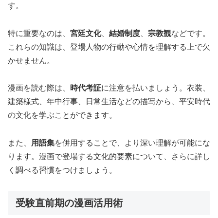
す。
特に重要なのは、
宮廷文化
、
結婚制度
、
宗教観
などです。
これらの知識は、登場人物の行動や心情を理解する上で欠
かせません。
漫画を読む際は、
時代考証
に注意を払いましょう。衣装、
建築様式、年中行事、日常生活などの描写から、平安時代
の文化を学ぶことができます。
また、
用語集
を併用することで、より深い理解が可能にな
ります。漫画で登場する文化的要素について、さらに詳し
く調べる習慣をつけましょう。
受験直前期の漫画活用術