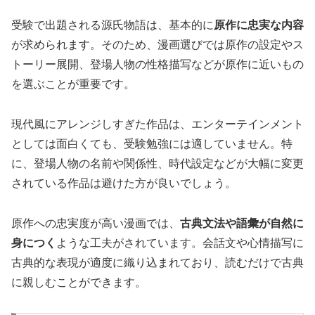
受験で出題される源氏物語は、基本的に
原作に忠実な内容
が求められます。そのため、漫画選びでは原作の設定やス
トーリー展開、登場人物の性格描写などが原作に近いもの
を選ぶことが重要です。
現代風にアレンジしすぎた作品は、エンターテインメント
としては面白くても、受験勉強には適していません。特
に、登場人物の名前や関係性、時代設定などが大幅に変更
されている作品は避けた方が良いでしょう。
原作への忠実度が高い漫画では、
古典文法や語彙が自然に
身につく
ような工夫がされています。会話文や心情描写に
古典的な表現が適度に織り込まれており、読むだけで古典
に親しむことができます。