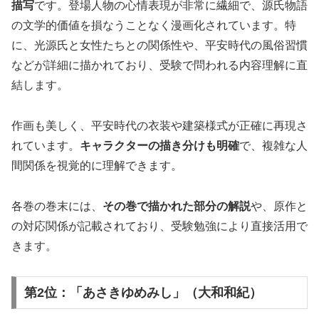
描写
です。登場人物の心情表現が非常に繊細で、源氏物語
の文学的価値を損なうことなく漫画化されています。特
に、光源氏と女性たちとの関係性や、平安時代の風俗習慣
などが詳細に描かれており、受験で問われる内容理解に直
結します。
作画も美しく、平安時代の衣装や建築様式が正確に再現さ
れています。
キャラクターの描き分けも明確
で、複雑な人
間関係を視覚的に理解できます。
各巻の巻末には、
その巻で描かれた部分の解説
や、原作と
の対応関係が記載されており、受験勉強により直接活用で
きます。
第2位：「あさきゆめみし」（大和和紀）