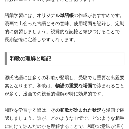
語彙学習には、
オリジナル単語帳
の作成がおすすめです。
漫画で出会った古語とその意味、使用場面を記録し、定期
的に復習しましょう。視覚的な記憶と結びつけることで、
長期記憶に定着しやすくなります。
和歌の理解と暗記
源氏物語には多くの和歌が登場し、受験でも重要な出題要
素となります。和歌は、
物語の重要な場面
で詠まれること
が多く、漫画での視覚的理解が特に効果的です。
和歌を学習する際は、
その和歌が詠まれた状況
を漫画で確
認しましょう。誰が、どのような心情で、どのような相手
に向けて詠んだのかを理解することで、和歌の意味が深く