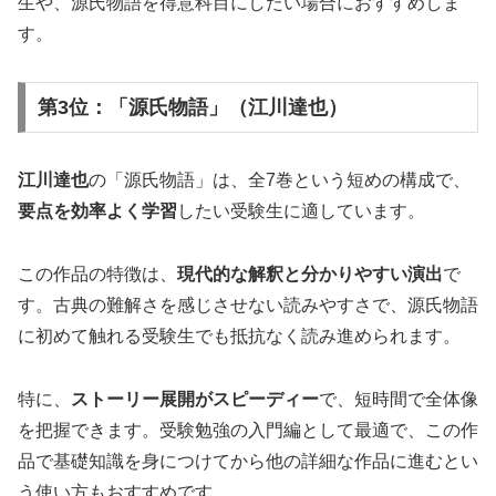
生や、源氏物語を得意科目にしたい場合におすすめしま
す。
第3位：「源氏物語」（江川達也）
江川達也
の「源氏物語」は、全7巻という短めの構成で、
要点を効率よく学習
したい受験生に適しています。
この作品の特徴は、
現代的な解釈と分かりやすい演出
で
す。古典の難解さを感じさせない読みやすさで、源氏物語
に初めて触れる受験生でも抵抗なく読み進められます。
特に、
ストーリー展開がスピーディー
で、短時間で全体像
を把握できます。受験勉強の入門編として最適で、この作
品で基礎知識を身につけてから他の詳細な作品に進むとい
う使い方もおすすめです。