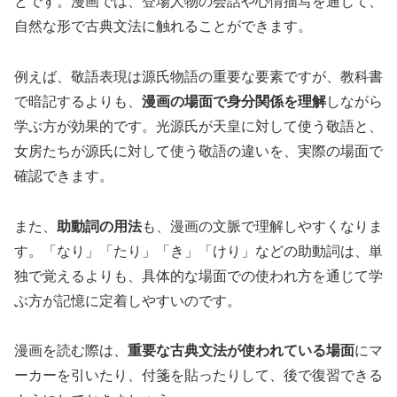
とです。漫画では、登場人物の会話や心情描写を通じて、
自然な形で古典文法に触れることができます。
例えば、敬語表現は源氏物語の重要な要素ですが、教科書
で暗記するよりも、
漫画の場面で身分関係を理解
しながら
学ぶ方が効果的です。光源氏が天皇に対して使う敬語と、
女房たちが源氏に対して使う敬語の違いを、実際の場面で
確認できます。
また、
助動詞の用法
も、漫画の文脈で理解しやすくなりま
す。「なり」「たり」「き」「けり」などの助動詞は、単
独で覚えるよりも、具体的な場面での使われ方を通じて学
ぶ方が記憶に定着しやすいのです。
漫画を読む際は、
重要な古典文法が使われている場面
にマ
ーカーを引いたり、付箋を貼ったりして、後で復習できる