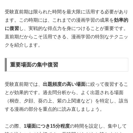
受験直前期は限られた時間を最大限に活用する必要があり
ます。この時期には、これまでの漫画学習の成果を
効率的
に復習
し、実戦的な得点力を身につけることが重要です。
直前期だからこそ活用できる、漫画学習の特別なテクニッ
クを紹介します。
重要場面の集中復習
受験直前期では、
出題頻度の高い場面
に絞って復習するこ
とが効果的です。過去問分析から、よく出題される場面
（桐壺、夕顔、葵の上、紫の上関連など）を特定し、該当
する漫画の部分を重点的に読み直しましょう。
この際、
1場面につき15分程度
の時間を設定し、集中して