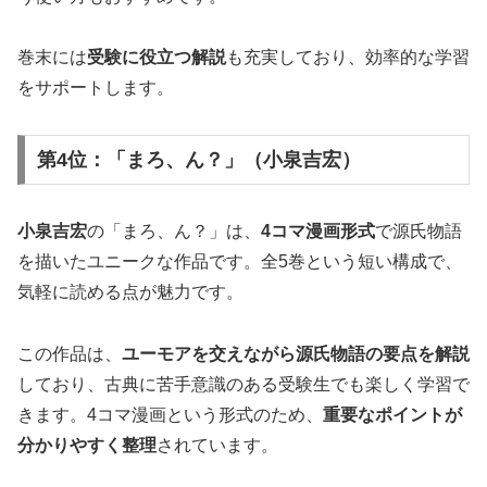
巻末には
受験に役立つ解説
も充実しており、効率的な学習
をサポートします。
第4位：「まろ、ん？」（小泉吉宏）
小泉吉宏
の「まろ、ん？」は、
4コマ漫画形式
で源氏物語
を描いたユニークな作品です。全5巻という短い構成で、
気軽に読める点が魅力です。
この作品は、
ユーモアを交えながら源氏物語の要点を解説
しており、古典に苦手意識のある受験生でも楽しく学習で
きます。4コマ漫画という形式のため、
重要なポイントが
分かりやすく整理
されています。