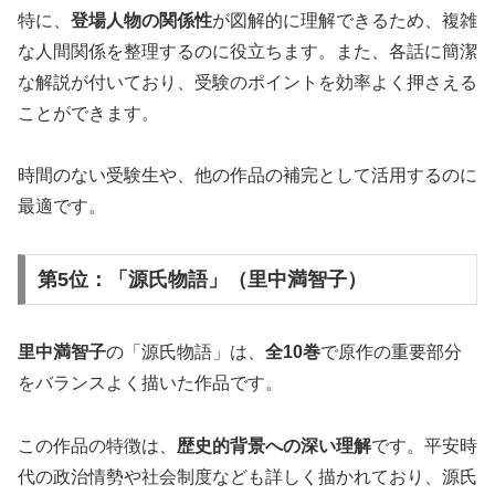
特に、
登場人物の関係性
が図解的に理解できるため、複雑
な人間関係を整理するのに役立ちます。また、各話に簡潔
な解説が付いており、受験のポイントを効率よく押さえる
ことができます。
時間のない受験生や、他の作品の補完として活用するのに
最適です。
第5位：「源氏物語」（里中満智子）
里中満智子
の「源氏物語」は、
全10巻
で原作の重要部分
をバランスよく描いた作品です。
この作品の特徴は、
歴史的背景への深い理解
です。平安時
代の政治情勢や社会制度なども詳しく描かれており、源氏