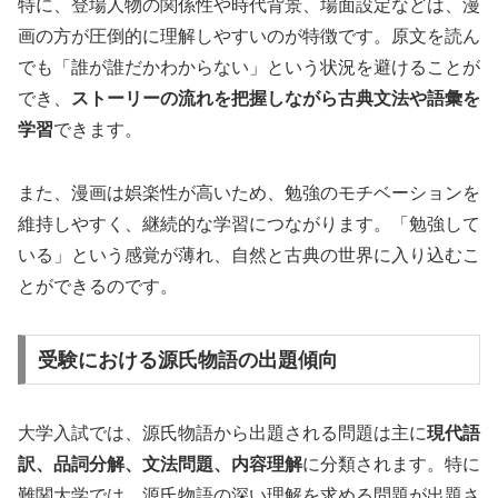
特に、登場人物の関係性や時代背景、場面設定などは、漫
画の方が圧倒的に理解しやすいのが特徴です。原文を読ん
でも「誰が誰だかわからない」という状況を避けることが
でき、
ストーリーの流れを把握しながら古典文法や語彙を
学習
できます。
また、漫画は娯楽性が高いため、勉強のモチベーションを
維持しやすく、継続的な学習につながります。「勉強して
いる」という感覚が薄れ、自然と古典の世界に入り込むこ
とができるのです。
受験における源氏物語の出題傾向
大学入試では、源氏物語から出題される問題は主に
現代語
訳、品詞分解、文法問題、内容理解
に分類されます。特に
難関大学では、源氏物語の深い理解を求める問題が出題さ